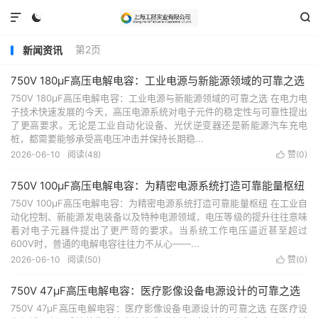



第2页
新闻资讯
750V 180μF高压电解电容：工业电源与新能源领域的可靠之选
750V 180μF高压电解电容：工业电源与新能源领域的可靠之选 在电力电
子技术快速发展的今天，高压电源系统对电子元件的稳定性与可靠性提出
了更高要求。无论是工业自动化设备、光伏逆变器还是新能源汽车充电
桩，都需要能够承受高电压冲击并保持长期稳...
2026-06-10
阅读(48)
赞(
0
)

750V 100μF高压电解电容：为精密电源系统打造可靠能量枢纽
750V 100μF高压电解电容：为精密电源系统打造可靠能量枢纽 在工业自
动化控制、新能源发电装备以及特种电源领域，电压等级的提升往往意味
着对电子元器件提出了更严苛的要求。当系统工作电压逼近甚至超过
600V时，普通的电解电容往往力不从心——...
2026-06-10
阅读(50)
赞(
0
)

750V 47μF高压电解电容：医疗影像设备电源设计的可靠之选
750V 47μF高压电解电容：医疗影像设备电源设计的可靠之选 在医疗设