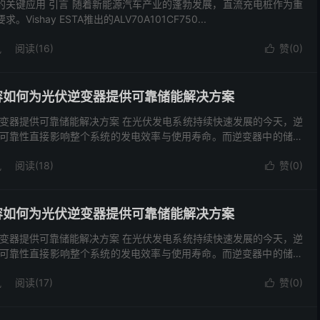
电桩中的关键应用 引言 随着新能源汽车产业的蓬勃发展，直流充电桩作为重
ay ESTA推出的ALV70A101CF750...
讯
阅读(16)
赞(
0
)

电解电容如何为光伏逆变器提供可靠储能解决方案
为光伏逆变器提供可靠储能解决方案 在光伏发电系统持续快速发展的今天，逆
可靠性直接影响整个系统的发电效率与使用寿命。而逆变器中的储能
讯
阅读(18)
赞(
0
)

电解电容如何为光伏逆变器提供可靠储能解决方案
为光伏逆变器提供可靠储能解决方案 在光伏发电系统持续快速发展的今天，逆
可靠性直接影响整个系统的发电效率与使用寿命。而逆变器中的储能
讯
阅读(17)
赞(
0
)
