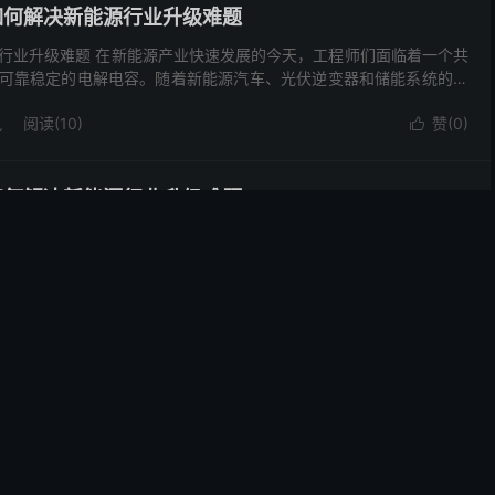
电容如何解决新能源行业升级难题
决新能源行业升级难题 在新能源产业快速发展的今天，工程师们面临着一个共
可靠稳定的电解电容。随着新能源汽车、光伏逆变器和储能系统的功
讯
阅读(10)
赞(
0
)

电容如何解决新能源行业升级难题
决新能源行业升级难题 在新能源产业快速发展的今天，工程师们面临着一个共
可靠稳定的电解电容。随着新能源汽车、光伏逆变器和储能系统的功
讯
阅读(15)
赞(
0
)

业电源心脏
当700V电压遭遇大容量需求，您的电容选对了吗？ 在工业电源领域，工程
够的电容量来平滑输出纹波。传统电解电容在700V高压环境下...
讯
阅读(15)
赞(
0
)
