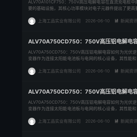
ALV70A101CF750：750V高压电解电容在直流充
要的基础设施，其核心功率模块对电子元器件提出了更高要求。Vish
上海工品实业有限公司
2026-06-10
新闻资

ALV70A750CD750：750V高压铝
ALV70A750CD750：750V高压铝电解电容如何
变器作为连接太阳能电池板与电网的核心设备，其性能和
滤波...
上海工品实业有限公司
2026-06-10
新闻资

ALV70A750CD750：750V高压铝
ALV70A750CD750：750V高压铝电解电容如何
变器作为连接太阳能电池板与电网的核心设备，其性能和
滤波...
上海工品实业有限公司
2026-06-10
新闻资
