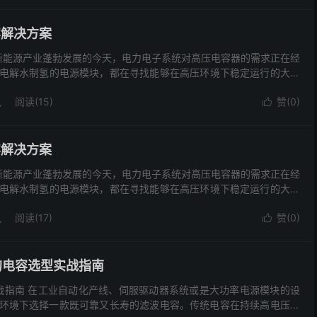
容解决方案
案 在新能源产业蓬勃发展的今天，电力电子系统对高压电容器的需求正在经
电解水制氢的电源模块，都在寻找能够在高压环境下稳定运行的大容
讯
阅读(15)
赞(
0
)

容解决方案
案 在新能源产业蓬勃发展的今天，电力电子系统对高压电容器的需求正在经
电解水制氢的电源模块，都在寻找能够在高压环境下稳定运行的大容
讯
阅读(17)
赞(
0
)

下的电容选型实战指南
选型实战指南 在工业自动化产线、伺服驱动器系统或是大功率电源模块的设
环境下选择一款既可靠又长寿的滤波电容。传统电容在持续高电压冲