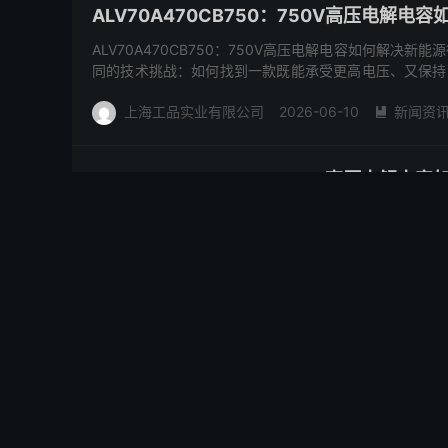
ALV70A470CB750：750V高压电解
ALV70A470CB750：750V高压电解电容如何解
同的技术挑战：如何找到一款既能承受更高电压、又保持
率等...
上海工品实业有限公司
2026-06-10
新闻资

ALV70A470CB750：750V高压电解
ALV70A470CB750：750V高压电解电容如何解
同的技术挑战：如何找到一款既能承受更高电压、又保持
率等...
上海工品实业有限公司
2026-06-10
新闻资

ALV70A201DH700：突破高压极限的工
ALV70A201DH700：突破高压极限的工业电源心脏 
师们常常面临一个两难抉择：既要承受高电压冲击，又需要足
上海工品实业有限公司
2026-06-10
新闻资
