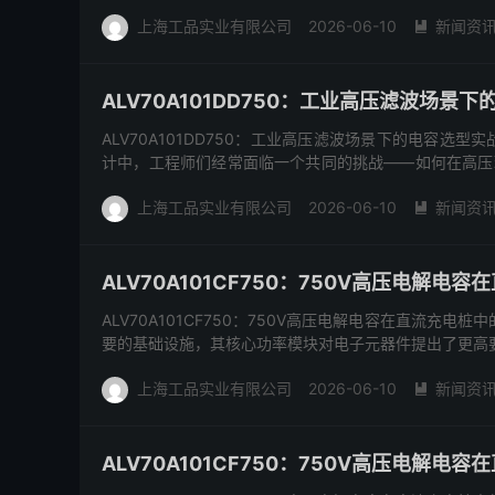
击下容易...
上海工品实业有限公司
2026-06-10
新闻资

ALV70A101DD750：工业高压滤波场景
ALV70A101DD750：工业高压滤波场景下的电容
计中，工程师们经常面临一个共同的挑战——如何在高压
击下容易...
上海工品实业有限公司
2026-06-10
新闻资

ALV70A101CF750：750V高压电解
ALV70A101CF750：750V高压电解电容在直流充
要的基础设施，其核心功率模块对电子元器件提出了更高要求。Vish
上海工品实业有限公司
2026-06-10
新闻资

ALV70A101CF750：750V高压电解