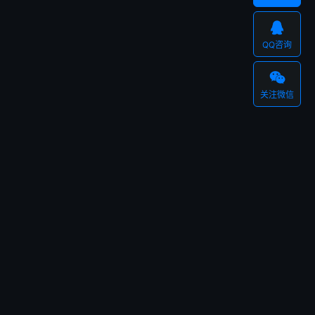

QQ咨询

关注微信