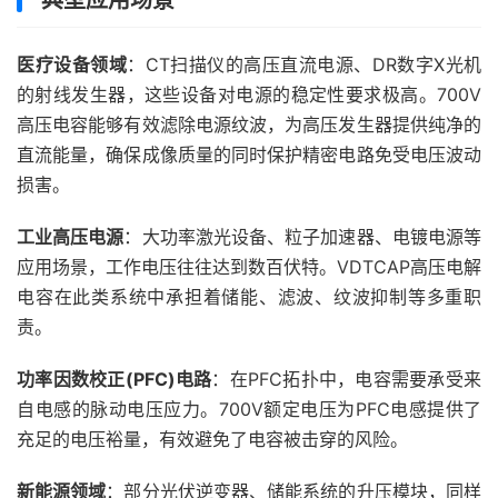
典型应用场景
医疗设备领域
：CT扫描仪的高压直流电源、DR数字X光机
的射线发生器，这些设备对电源的稳定性要求极高。700V
高压电容能够有效滤除电源纹波，为高压发生器提供纯净的
直流能量，确保成像质量的同时保护精密电路免受电压波动
损害。
工业高压电源
：大功率激光设备、粒子加速器、电镀电源等
应用场景，工作电压往往达到数百伏特。VDTCAP高压电解
电容在此类系统中承担着储能、滤波、纹波抑制等多重职
责。
功率因数校正(PFC)电路
：在PFC拓扑中，电容需要承受来
自电感的脉动电压应力。700V额定电压为PFC电感提供了
充足的电压裕量，有效避免了电容被击穿的风险。
新能源领域
：部分光伏逆变器、储能系统的升压模块，同样