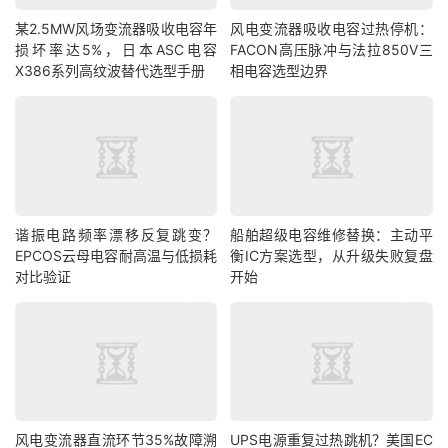
某2.5MW风场变流器吸收电容年
风电变流器吸收电容过热停机：
损坏率达5%，日本ASC电容
FACON高压脉冲与法拉850V三
X386系列高纹波替代选型手册
相电容选型边界
谐振电路频率漂移反复跳变？
船舶超级电容维修替换：主动平
EPCOS云母电容耐高温与低损耗
衡IC方案选型，从升级失败复盘
对比验证
开始
风电变流器直流环节35%故障溯
UPS电源重复过热跳机？美国EC