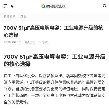



新闻资讯
正文

700V 51μF高压电解电容：工业电源升级的核
心选择
2026-06-10
阅读(35)
评论(0)
700V 51μF高压电解电容：工业电源升级
的核心选择
在工业自动化设备、医疗影像系统、功率因数校正装置等高
端应用领域，电压等级的提升往往意味着系统可靠性的质的
飞跃。当您的设备需要承受更高的峰值电压，同时保持稳定
的工作状态时，一颗可靠的高压电解电容就成为保障系统安
全的关键元件。