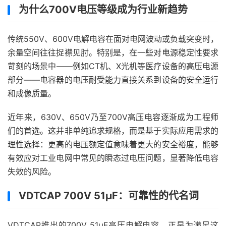
为什么700V电压等级成为行业新趋势
传统550V、600V电解电容在面对电网波动或负载突变时，
余量空间往往捉襟见肘。特别是，在一些对电源稳定性要求
苛刻的场景中——例如CT机、X光机等医疗设备的高压电源
部分——电容器的电压耐受能力直接关系到设备的安全运行
和成像质量。
近年来，630V、650V乃至700V高压电容逐渐成为工程师
们的首选。这并非单纯追求规格，而是基于实际应用需求的
理性选择：更高的电压额定值意味着更大的安全裕度，能够
有效应对工业电网中常见的瞬态过电压问题，显著降低电容
失效的风险。
VDTCAP 700V 51μF：可靠性的代名词
VDTCAP推出的700V 51μF高压电解电容，正是为满足这