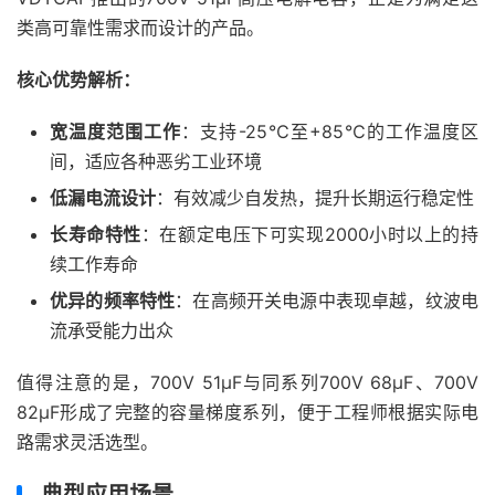
类高可靠性需求而设计的产品。
核心优势解析：
宽温度范围工作
：支持-25℃至+85℃的工作温度区
间，适应各种恶劣工业环境
低漏电流设计
：有效减少自发热，提升长期运行稳定性
长寿命特性
：在额定电压下可实现2000小时以上的持
续工作寿命
优异的频率特性
：在高频开关电源中表现卓越，纹波电
流承受能力出众
值得注意的是，700V 51μF与同系列700V 68μF、700V
82μF形成了完整的容量梯度系列，便于工程师根据实际电
路需求灵活选型。